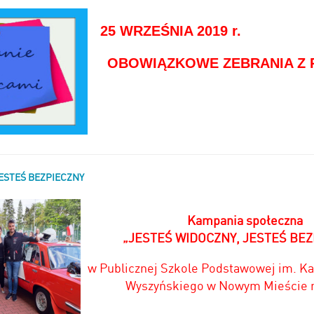
25 WRZEŚNIA 2019 r.
OBOWIĄZKOWE ZEBRANIA Z 
ESTEŚ BEZPIECZNY
Kampania społeczna
„JESTEŚ WIDOCZNY, JESTEŚ BEZ
w Publicznej Szkole Podstawowej im. Ka
Wyszyńskiego
w Nowym Mieście n