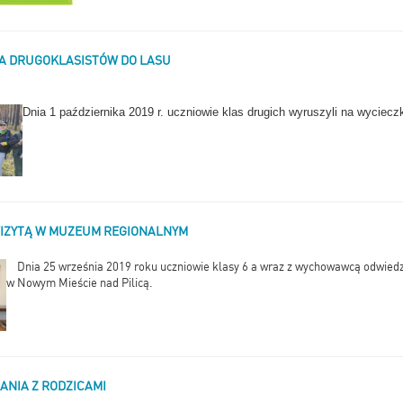
A DRUGOKLASISTÓW DO LASU
Dnia 1 października 2019 r. uczniowie klas drugich wyruszyli na wyciecz
WIZYTĄ W MUZEUM REGIONALNYM
Dnia 25 września 2019 roku uczniowie klasy 6 a wraz z wychowawcą odwied
w Nowym Mieście nad Pilicą.
NIA Z RODZICAMI