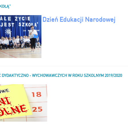
ZKOŁĄ"
Dzień Edukacji Narodowej
Ć DYDAKTYCZNO - WYCHOWAWCZYCH W ROKU SZKOLNYM 2019/2020