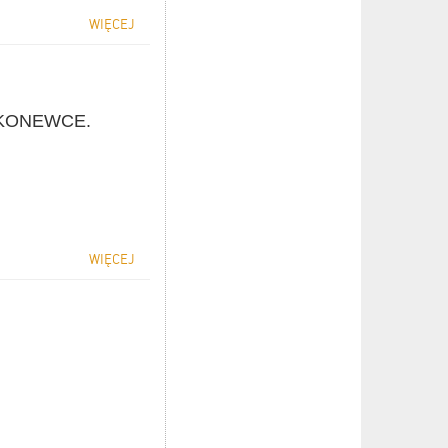
WIĘCEJ
KONEWCE.
WIĘCEJ