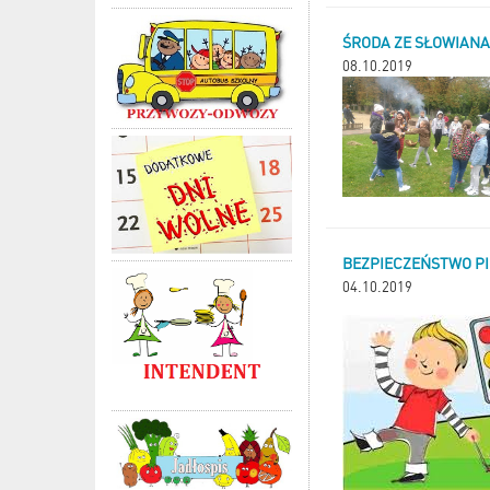
ŚRODA ZE SŁOWIANA
08.10.2019
BEZPIECZEŃSTWO P
04.10.2019