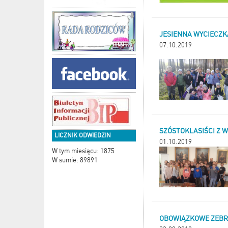
JESIENNA WYCIECZK
07.10.2019
SZÓSTOKLASIŚCI Z 
LICZNIK ODWIEDZIN
01.10.2019
W tym miesiącu: 1875
W sumie: 89891
OBOWIĄZKOWE ZEBRA