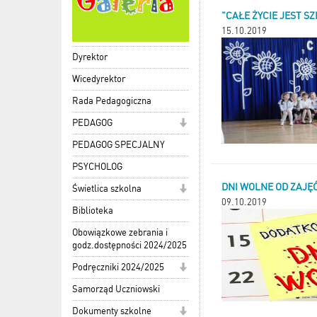
"CAŁE ŻYCIE JEST S
15.10.2019
Dyrektor
Wicedyrektor
Rada Pedagogiczna
PEDAGOG
PEDAGOG SPECJALNY
PSYCHOLOG
DNI WOLNE OD ZAJĘ
Świetlica szkolna
09.10.2019
Biblioteka
Obowiązkowe zebrania i
godz.dostępności 2024/2025
Podręczniki 2024/2025
Samorząd Uczniowski
Dokumenty szkolne