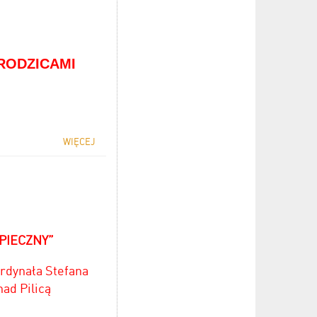
RODZICAMI
WIĘCEJ
PIECZNY”
rdynała Stefana
ad Pilicą