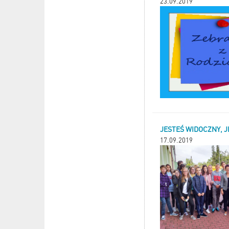
23.09.2019
JESTEŚ WIDOCZNY, J
17.09.2019