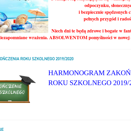
odpoczynku, słoneczny
i bezpiecznie spędzonych c
pełnych przygód i radoś
Niech dni te będą zdrowe i bogate w fan
niezapomniane wrażenia. ABSOLWENTOM pomyślności w nowej s
ŃCZENIA ROKU SZKOLNEGO 2019/2020
HARMONOGRAM ZAKOŃ
ROKU SZKOLNEGO 2019/
JE