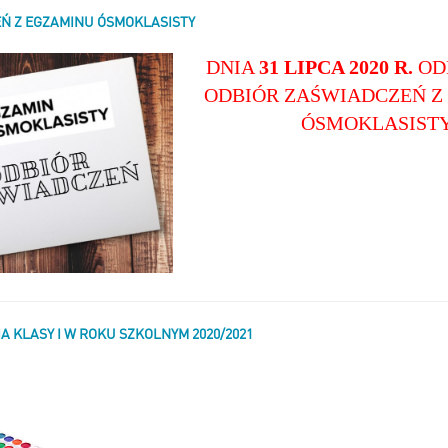
Ń Z EGZAMINU ÓSMOKLASISTY
DNIA
31 LIPCA 2020 R.
OD
ODBIÓR ZAŚWIADCZEŃ Z
ÓSMOKLASISTY
 KLASY I W ROKU SZKOLNYM 2020/2021