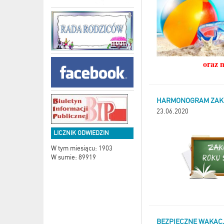
oraz 
HARMONOGRAM ZAKO
23.06.2020
LICZNIK ODWIEDZIN
W tym miesiącu: 1903
W sumie: 89919
BEZPIECZNE WAKAC