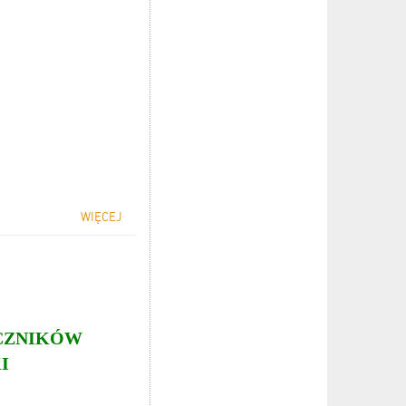
WIĘCEJ
ĘCZNIKÓW
I