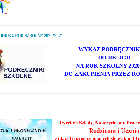
IGII NA ROK SZKOLNY 2020/2021
WYKAZ PODRĘCZNI
DO RELIGII
NA ROK SZKOLNY 2020/
DO ZAKUPIENIA PRZEZ R
Dyrekcji Szkoły, Nauczycielom, Prac
Rodzicom i Uczni
z okazji rozpoczynających się wakacji ż