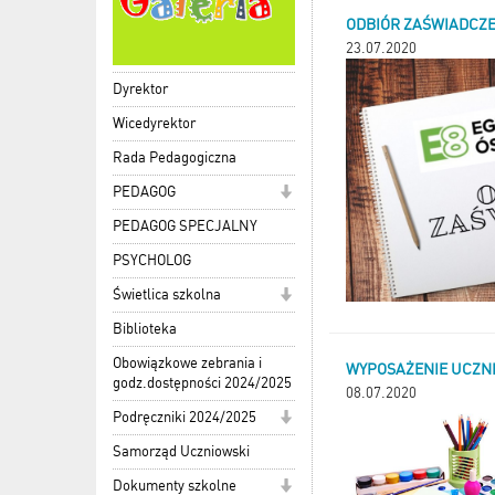
ODBIÓR ZAŚWIADCZE
23.07.2020
Dyrektor
Wicedyrektor
Rada Pedagogiczna
PEDAGOG
PEDAGOG SPECJALNY
PSYCHOLOG
Świetlica szkolna
Biblioteka
Obowiązkowe zebrania i
WYPOSAŻENIE UCZNIA
godz.dostępności 2024/2025
08.07.2020
Podręczniki 2024/2025
Samorząd Uczniowski
Dokumenty szkolne