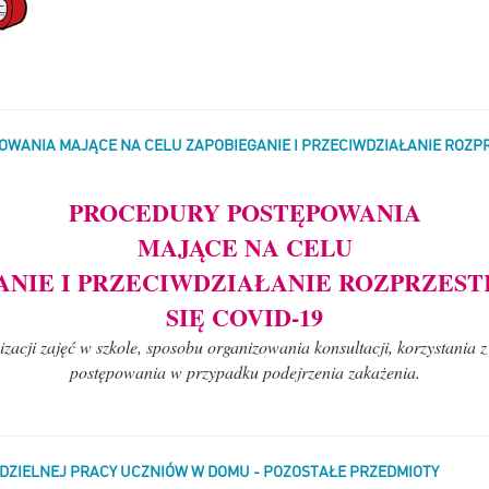
WANIA MAJĄCE NA CELU ZAPOBIEGANIE I PRZECIWDZIAŁANIE ROZPR
PROCEDURY POSTĘPOWANIA
MAJĄCE NA CELU
ANIE I PRZECIWDZIAŁANIE ROZPRZEST
SIĘ COVID-19
zacji zajęć w szkole, sposobu organizowania konsultacji, korzystania z 
postępowania w przypadku podejrzenia zakażenia.
DZIELNEJ PRACY UCZNIÓW W DOMU - POZOSTAŁE PRZEDMIOTY