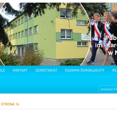
OLE
KONTAKT
SEKRETARIAT
EGZAMIN ÓSMOKLASISTY
RE
STRONA 16